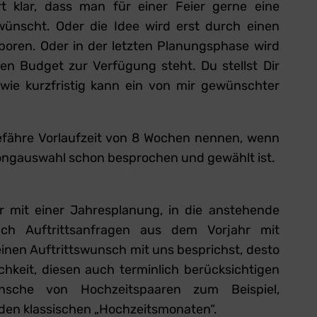
t klar, dass man für einer Feier gerne eine
wünscht. Oder die Idee wird erst durch einen
eboren. Oder in der letzten Planungsphase wird
hen Budget zur Verfügung steht. Du stellst Dir
e, wie kurzfristig kann ein von mir gewünschter
efähre Vorlaufzeit von 8 Wochen nennen, wenn
ongauswahl schon besprochen und gewählt ist.
ir mit einer Jahresplanung, in die anstehende
ch Auftrittsanfragen aus dem Vorjahr mit
einen Auftrittswunsch mit uns besprichst, desto
ichkeit, diesen auch terminlich berücksichtigen
ünsche von Hochzeitspaaren zum Beispiel,
 den klassischen „Hochzeitsmonaten“.