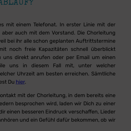
 ABLAUF?
es mit einem Telefonat. In erster Linie mit der
g aber auch mit dem Vorstand. Die Chorleitung
weil bei ihr alle schon geplanten Auftrittstermine
t noch freie Kapazitäten schnell überblickt
 uns direkt anrufen oder per Email um einen
eile uns in diesem Fall mit, unter welcher
lcher Uhrzeit am besten erreichen. Sämtliche
dest Du
hier
.
ntakt mit der Chorleitung, in dem bereits eine
edern besprochen wird, laden wir Dich zu einer
dir einen besseren Eindruck verschaffen, Lieder
anhören und ein Gefühl dafür bekommen, ob wir