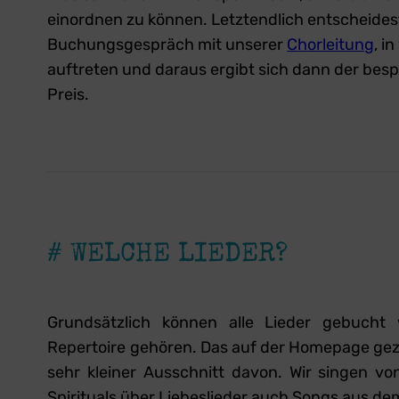
einordnen zu können. Letztendlich entscheides
Buchungsgespräch mit unserer
Chorleitung
, i
auftreten und daraus ergibt sich dann der bes
Preis.
# WELCHE LIEDER?
Grundsätzlich können alle Lieder gebucht
Repertoire gehören. Das auf der Homepage ge
sehr kleiner Ausschnitt davon. Wir singen vo
Spirituals über Liebeslieder auch Songs aus d