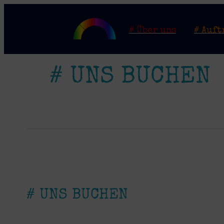
# Über uns
# Auft
# UNS BUCHEN
# UNS BUCHEN