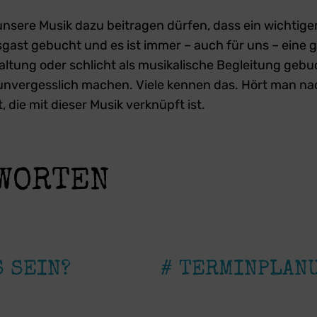
 unsere Musik dazu beitragen dürfen, dass ein wichtig
sgast gebucht und es ist immer – auch für uns – eine g
altung oder schlicht als musikalische Begleitung gebu
unvergesslich machen. Viele kennen das. Hört man na
die mit dieser Musik verknüpft ist.
TWORTEN
S SEIN?
# TERMINPLAN