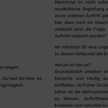
Manchmal ist nicht sofor
musikalische Begleitung 
zuvor erlebten Auftritt g
klar, dass noch ein bissc
vielleicht jetzt die Frag
Auftritt realisiert werden?
Wir möchten Dir eine ung
zu diesem Zeitpunkt die S
Warum ist das so?
en singen.
Grundsätzlich arbeiten w
 Du hast die Idee, wir
Konzerte und häufig au
ng) möglich.
einfließen. Je früher Du D
höher ist die Wahrscheinl
zu können. Auftrittsw
knubbeln sich natürlich in