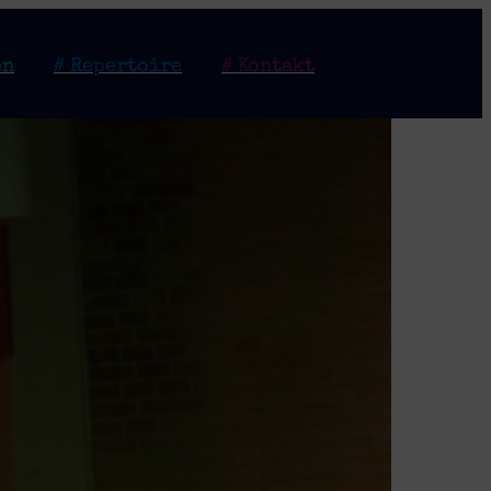
en
# Repertoire
# Kontakt